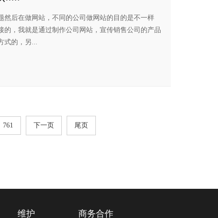
题然后在做网站，不同的公司做网站的目的是不一样
接的，我就是通过制作公司网站，宣传销售公司的产品
式的，另...
761
下一页
尾页
维护
商务合作