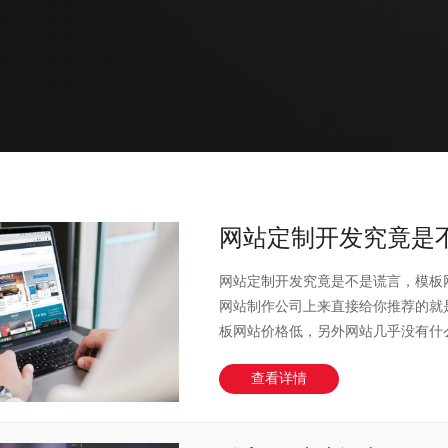
网站定制开发究竟是不..
网站定制开发究竟是不是谎言，模板
网站制作公司上来直接给你推荐的就
板网站价格低，另外网站几乎没有什么附
查看详情