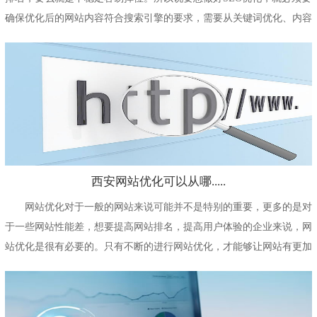
确保优化后的网站内容符合搜索引擎的要求，需要从关键词优化、内容
质量提升...
西安网站优化可以从哪.....
网站优化对于一般的网站来说可能并不是特别的重要，更多的是对
于一些网站性能差，想要提高网站排名，提高用户体验的企业来说，网
站优化是很有必要的。只有不断的进行网站优化，才能够让网站有更加
长久的发展，为...