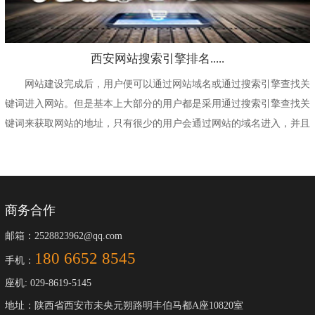
西安网站搜索引擎排名.....
网站建设完成后，用户便可以通过网站域名或通过搜索引擎查找关
键词进入网站。但是基本上大部分的用户都是采用通过搜索引擎查找关
键词来获取网站的地址，只有很少的用户会通过网站的域名进入，并且
这些用户也不是...
商务合作
邮箱：2528823962@qq.com
180 6652 8545
手机：
座机: 029-8619-5145
地址：陕西省西安市未央元朔路明丰伯马都A座10820室