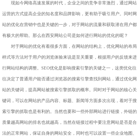
现如今网络高速发展的时代，企业之间的竞争非常激烈，通过网站
运营的方式提高企业的知名度和品牌影响，更有助于吸引用户。同时网
站的优化在营销中也是关键的一步，对于网站的流量和获取潜在用户都
有极大的帮助。那么在
西安网站公司
是如何进行网站的优化的呢？
对于网站的优化有着很多方面，在网站的结构上，优化网站的布局
样式等方法对于用户的浏览体验来说是至关重要，根据用户的反馈来进
行网站结构的调整。SEO优化是影响搜索引擎的关键之一，这类忧化往
往决定了普通用户能否通过浏览器的搜索引擎查找到网站，通过优化网
站的关键词，提高网站被搜索引擎抓取的概率。同时对于网站的核心关
键词，可以在网站的产品内容、标题、新闻等方面多次出现，着对于搜
索引擎的抓取也是有利的。当然也要和一些外部网站进行链接，外链的
质量越高网站的排名也就越高，当然在链接过程中要注意网站是否是合
法的正常网站，保证自身的网站安全，同时也可以设置一些企业地图、