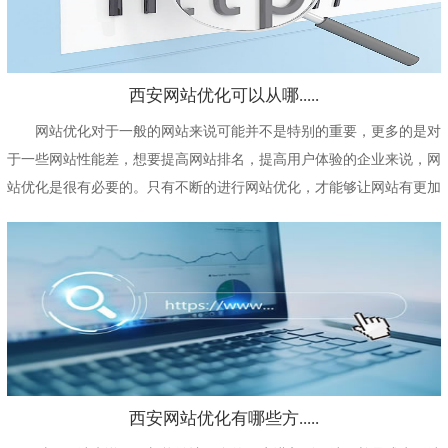
西安网站优化可以从哪.....
网站优化对于一般的网站来说可能并不是特别的重要，更多的是对
于一些网站性能差，想要提高网站排名，提高用户体验的企业来说，网
站优化是很有必要的。只有不断的进行网站优化，才能够让网站有更加
长久的发展，为...
西安网站优化有哪些方.....