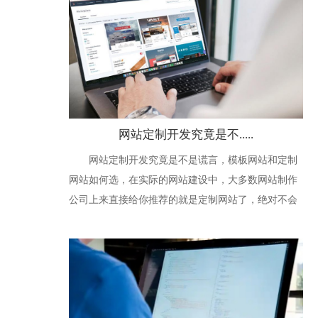
网站定制开发究竟是不.....
网站定制开发究竟是不是谎言，模板网站和定制
网站如何选，在实际的网站建设中，大多数网站制作
公司上来直接给你推荐的就是定制网站了，绝对不会
给你推荐模板网站，一方面模板网站价格低，另外网
站几乎没有什么附加值...